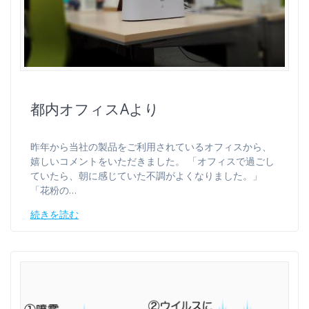
都内オフィスAより
昨年から当社の製品をご利用されているオフィスから、
嬉しいコメントをいただきました。 「オフィスで過ごし
ていたら、朝に感じていた不調がよくなりました。」
「花粉の…
続きを読む