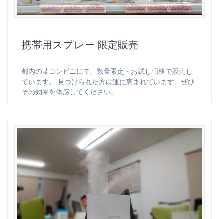
携帯用スプレー 限定販売
都内の某コンビニにて、数量限定・お試し価格で販売し
ています。 見つけられた方は運に恵まれています。ぜひ
その効果を体感してください。