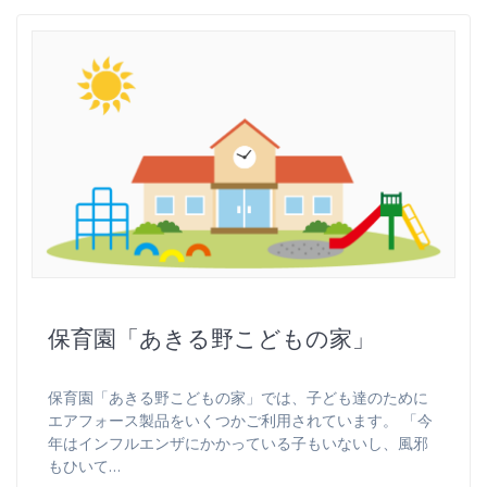
保育園「あきる野こどもの家」
保育園「あきる野こどもの家」では、子ども達のために
エアフォース製品をいくつかご利用されています。 「今
年はインフルエンザにかかっている子もいないし、風邪
もひいて…