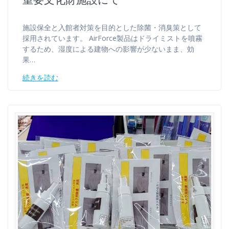
施設保全と入館者対策を目的とした除菌・消臭策として
採用されています。 AirForce製品はドライミストを噴霧
するため、湿度による建物への影響が少ないまま、効
果…
続きを読む