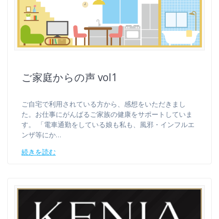
ご家庭からの声 vol1
ご自宅で利用されている方から、感想をいただきまし
た。お仕事にがんばるご家族の健康をサポートしていま
す。 「電車通勤をしている娘も私も、風邪・インフルエ
ンザ等にか…
続きを読む