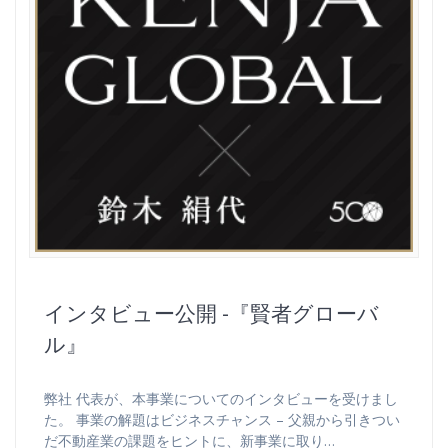
インタビュー公開 -『賢者グローバ
ル』
弊社 代表が、本事業についてのインタビューを受けまし
た。 事業の解題はビジネスチャンス – 父親から引きつい
だ不動産業の課題をヒントに、新事業に取り…