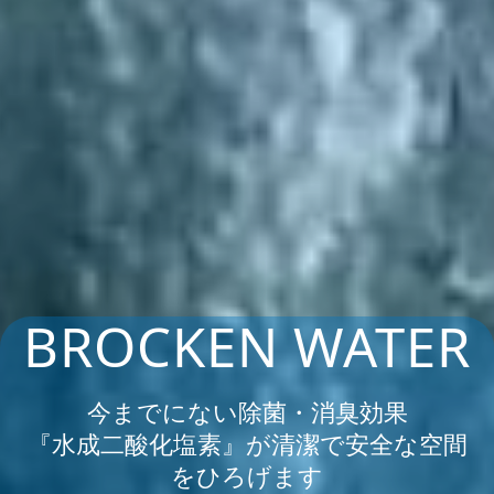
BROCKEN WATER
今までにない除菌・消臭効果
『水成二酸化塩素』が清潔で安全な空間
をひろげます