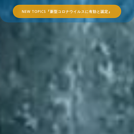
NEW TOPICS『新型コロナウイルスに有効と認定』