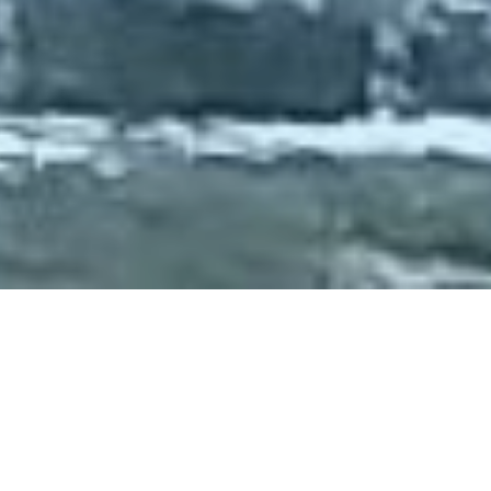
水成二酸化塩素が実現する、驚異的な除菌・消臭効果
と高い安全性
水成二酸化塩素 ブロッケ